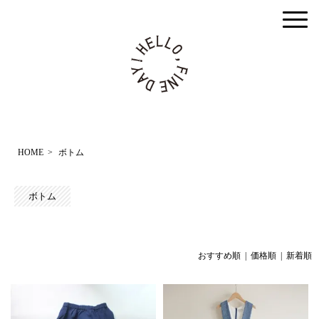
togg
men
HOME
>
ボトム
ボトム
おすすめ順 |
価格順
|
新着順