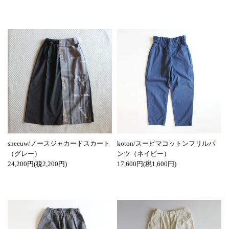
sneeuw/ノースジャカードスカート
koton/スーピマコットンフリルパ
（グレー）
ンツ（ネイビー）
24,200円(税2,200円)
17,600円(税1,600円)