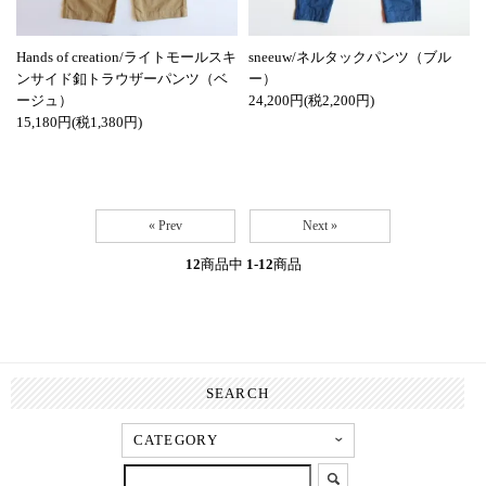
Hands of creation/ライトモールスキ
sneeuw/ネルタックパンツ（ブル
ンサイド釦トラウザーパンツ（ベ
ー）
ージュ）
24,200円(税2,200円)
15,180円(税1,380円)
« Prev
Next »
12
商品中
1-12
商品
SEARCH