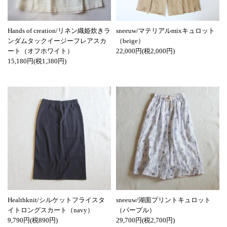
Hands of creation/リネン織姫炊きラ
sneeuw/マテリアルmixキュロット
ンダムタックイージーフレアスカ
（beige）
ート（オフホワイト）
22,000円(税2,000円)
15,180円(税1,380円)
Healthknit/シルケットフライスタ
sneeuw/湖面プリントキュロット
イトロングスカート（navy）
（パープル）
9,790円(税890円)
29,700円(税2,700円)