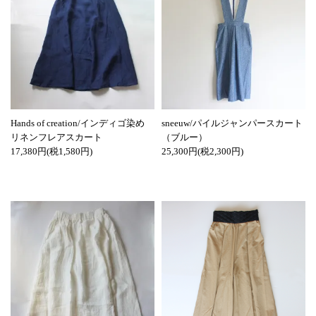
Hands of creation/インディゴ染め
sneeuw/パイルジャンパースカート
リネンフレアスカート
（ブルー）
17,380円(税1,580円)
25,300円(税2,300円)