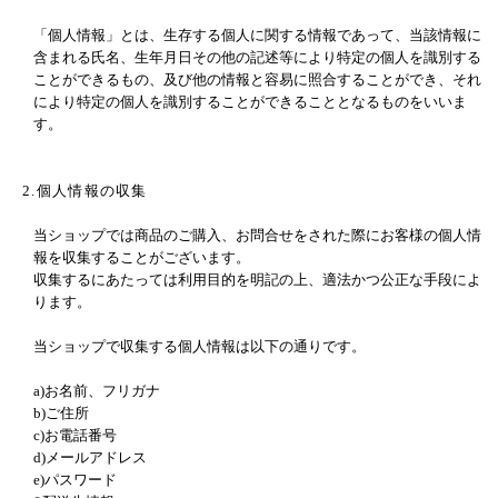
「個人情報」とは、生存する個人に関する情報であって、当該情報に
含まれる氏名、生年月日その他の記述等により特定の個人を識別する
ことができるもの、及び他の情報と容易に照合することができ、それ
により特定の個人を識別することができることとなるものをいいま
す。
2.個人情報の収集
当ショップでは商品のご購入、お問合せをされた際にお客様の個人情
報を収集することがございます。
収集するにあたっては利用目的を明記の上、適法かつ公正な手段によ
ります。
当ショップで収集する個人情報は以下の通りです。
a)お名前、フリガナ
b)ご住所
c)お電話番号
d)メールアドレス
e)パスワード