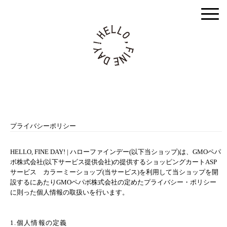
togg
men
プライバシーポリシー
HELLO, FINE DAY! | ハローファインデー(以下当ショップ)は、
GMOペパ
ボ株式会社
(以下サービス提供会社)の提供するショッピングカートASP
サービス
カラーミーショップ
(当サービス)を利用して当ショップを開
設するにあたりGMOペパボ株式会社の定めた
プライバシー・ポリシー
に則った個人情報の取扱いを行います。
1.個人情報の定義