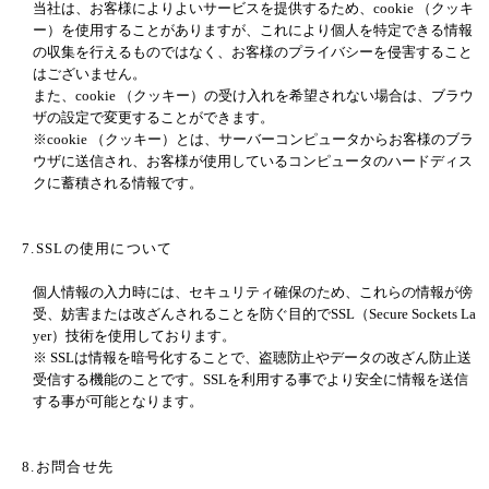
当社は、お客様によりよいサービスを提供するため、cookie （クッキ
ー）を使用することがありますが、これにより個人を特定できる情報
の収集を行えるものではなく、お客様のプライバシーを侵害すること
はございません。
また、cookie （クッキー）の受け入れを希望されない場合は、ブラウ
ザの設定で変更することができます。
※cookie （クッキー）とは、サーバーコンピュータからお客様のブラ
ウザに送信され、お客様が使用しているコンピュータのハードディス
クに蓄積される情報です。
7.SSLの使用について
個人情報の入力時には、セキュリティ確保のため、これらの情報が傍
受、妨害または改ざんされることを防ぐ目的でSSL（Secure Sockets La
yer）技術を使用しております。
※ SSLは情報を暗号化することで、盗聴防止やデータの改ざん防止送
受信する機能のことです。SSLを利用する事でより安全に情報を送信
する事が可能となります。
8.お問合せ先