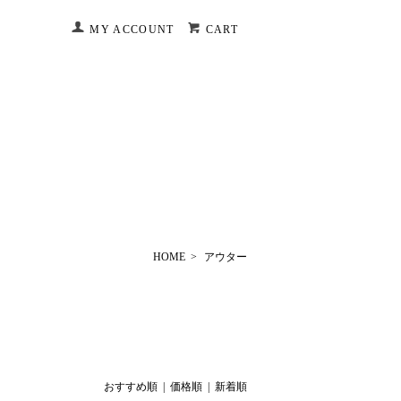
MY ACCOUNT
CART
HOME
>
アウター
おすすめ順 |
価格順
|
新着順