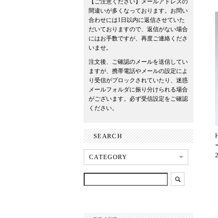
【ご注意ください】メールアドレスの
間違いが多くなっております。お問い
合わせには1日以内に返信させていた
だいておりますので、返信がない場合
にはお手数ですが、再度ご連絡くださ
いませ。
注文後、ご確認のメールを送信してい
ますが、携帯電話やメールの設定によ
り受信がブロックされていたり、迷惑
メールフォルダに振り分けられる場合
がございます。必ず受信設定をご確認
ください。
SEARCH