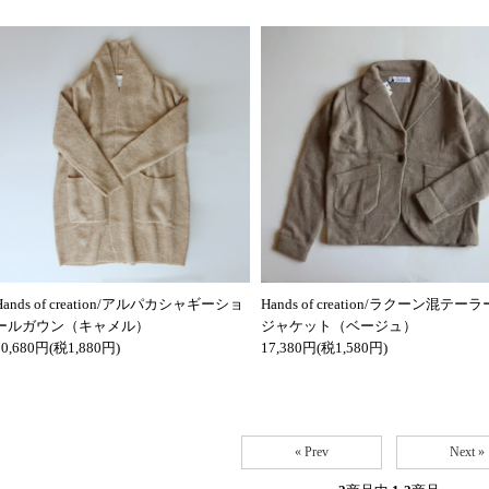
Hands of creation/アルパカシャギーショ
Hands of creation/ラクーン混テー
ールガウン（キャメル）
ジャケット（ベージュ）
20,680円(税1,880円)
17,380円(税1,580円)
« Prev
Next »