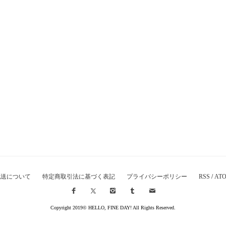
配送について
特定商取引法に基づく表記
プライバシーポリシー
RSS
/
AT
Copyright 2019© HELLO, FINE DAY! All Rights Reserved.