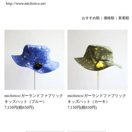
http://www.michirico.net
おすすめ順 |
価格順
|
新着順
michirico/ガーランドファブリック
michirico/ガーランドファブリック
キッズハット（ブルー）
キッズハット（カーキ）
7,150円(税650円)
7,150円(税650円)