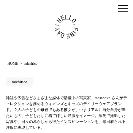
togg
men
HOME
>
michirico
michirico
雑誌や広告などさまざまな媒体で活躍中の写真家、masacova!さんがデ
ィレクションを務めるウィメンズとキッズのデイリーウェアブラン
ド。２人の子どもの母親でもある彼女が、いまリアルに自分自身が着
たいもの、子どもたちに着てほしい洋服をイメージ。旅先で撮影した
写真や、日々の暮らしから得たインスピレーションを、毎日着られる
洋服に表現している。