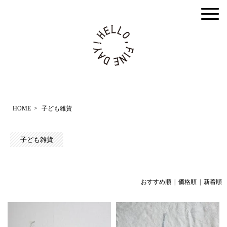
togg
men
HOME
>
子ども雑貨
子ども雑貨
おすすめ順 |
価格順
|
新着順