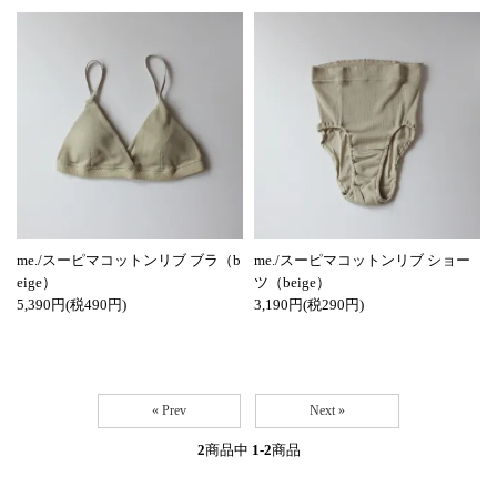
me./スーピマコットンリブ ブラ（b
me./スーピマコットンリブ ショー
eige）
ツ（beige）
5,390円(税490円)
3,190円(税290円)
« Prev
Next »
2
商品中
1-2
商品