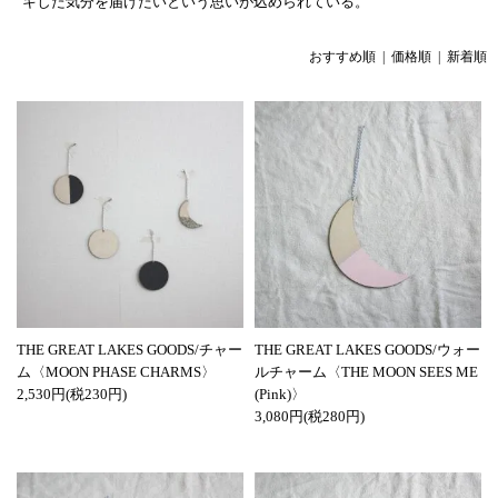
キした気分を届けたいという思いが込められている。
おすすめ順 |
価格順
|
新着順
THE GREAT LAKES GOODS/チャー
THE GREAT LAKES GOODS/ウォー
ム〈MOON PHASE CHARMS〉
ルチャーム〈THE MOON SEES ME
2,530円(税230円)
(Pink)〉
3,080円(税280円)