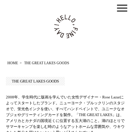
togg
men
HOME
>
THE GREAT LAKES GOODS
THE GREAT LAKES GOODS
2008年、学生時代に版画を学んでいた女性デザイナー・Rose Lazarに
よってスタートしたブランド。ニューヨーク・ブルックリンのスタジ
オで、蛍光色インクを使い、すべてハンドペイントで、ユニークなオ
ブジェやグリーティングカードを製作。「THE GREAT LAKES」は、
アメリカとカナダの国境近くに位置する五大湖のこと。湖のほとりで
サマーキャンプを楽しむ時のようなアットホームな雰囲気や、ウキウ