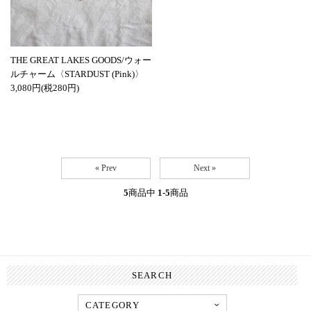
THE GREAT LAKES GOODS/ウォー
ルチャーム〈STARDUST (Pink)〉
3,080円(税280円)
« Prev
Next »
5
商品中
1-5
商品
SEARCH