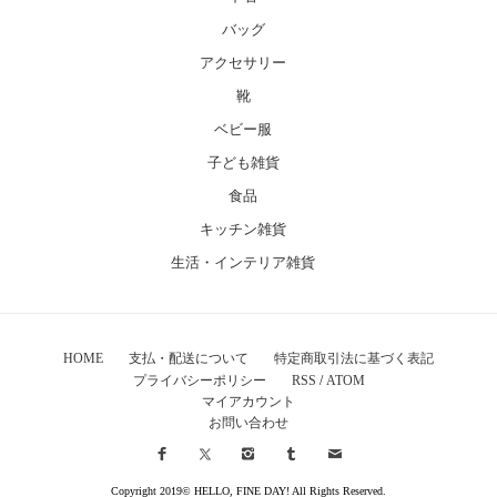
バッグ
アクセサリー
靴
ベビー服
子ども雑貨
食品
キッチン雑貨
生活・インテリア雑貨
HOME
支払・配送について
特定商取引法に基づく表記
プライバシーポリシー
RSS
/
ATOM
マイアカウント
お問い合わせ
Copyright 2019© HELLO, FINE DAY! All Rights Reserved.