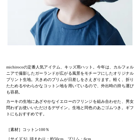
michirocoの定番人気アイテム、キッズ用ハット。今年は、カルフォル
ニアで撮影したガーランドが広がる風景をモチーフにしたオリジナル
プリント生地。大きめのブリムが日差しをさえぎります。軽く、折り
たためるやわらかなコットン地を用いているので、外出時の持ち運び
も容易。
カーキの生地にあざやかなイエローのフリンジを組み合わせた、男女
問わずお使いいただけるデザイン。生地と同色のあごゴムつき。ギフ
トにもおすすめです。
［素材］コットン100％
［サイズ S］頭まわり：約50cm ブリム：6cm