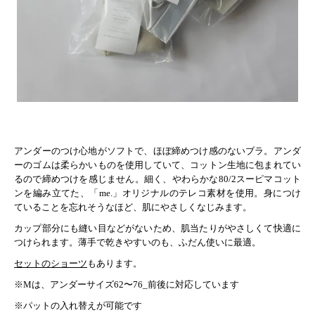
アンダーのつけ心地がソフトで、ほぼ締めつけ感のないブラ。アンダ
ーのゴムは柔らかいものを使用していて、コットン生地に包まれてい
るので締めつけを感じません。細く、やわらかな80/2スーピマコット
ンを編み立てた、「me.」オリジナルのテレコ素材を使用。身につけ
ていることを忘れそうなほど、肌にやさしくなじみます。
カップ部分にも縫い目などがないため、肌当たりがやさしくて快適に
つけられます。薄手で乾きやすいのも、ふだん使いに最適。
セットのショーツ
もあります。
※Mは、アンダーサイズ62〜76_前後に対応しています
※パットの入れ替えが可能です