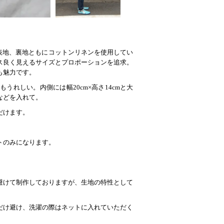
。表地、裏地ともにコットンリネンを使用してい
ス良く見えるサイズとプロポーションを追求。
も魅力です。
うれしい。内側には幅20cm×高さ14cmと大
などを入れて。
だけます。
トのみになります。
避けて制作しておりますが、生地の特性として
だけ避け、洗濯の際はネットに入れていただく