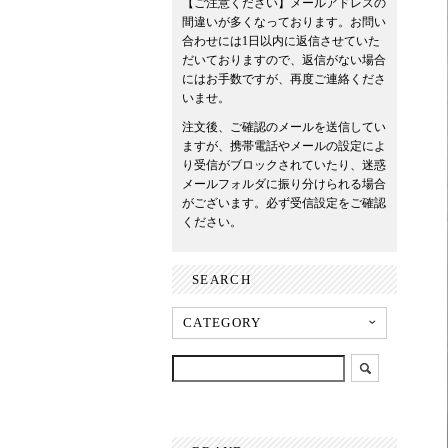
【ご注意ください】メールアドレスの
間違いが多くなっております。お問い
合わせには1日以内に返信させていた
だいておりますので、返信がない場合
にはお手数ですが、再度ご連絡くださ
いませ。
注文後、ご確認のメールを送信してい
ますが、携帯電話やメールの設定によ
り受信がブロックされていたり、迷惑
メールフォルダに振り分けられる場合
がございます。必ず受信設定をご確認
ください。
SEARCH