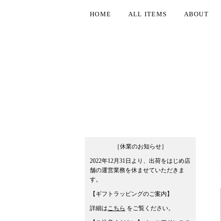
HOME
ALL ITEMS
ABOUT
［休業のお知らせ］
2022年12月31日より、出荷をはじめ店
舗の運営業務を休ませていただきま
す。
【ギフトラッピングのご案内】
詳細は
こちら
をご覧ください。