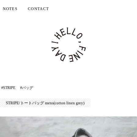
NOTES
CONTACT
#STRIPE
#バッグ
STRIPE/トートバッグ mens(cotton linen grey)