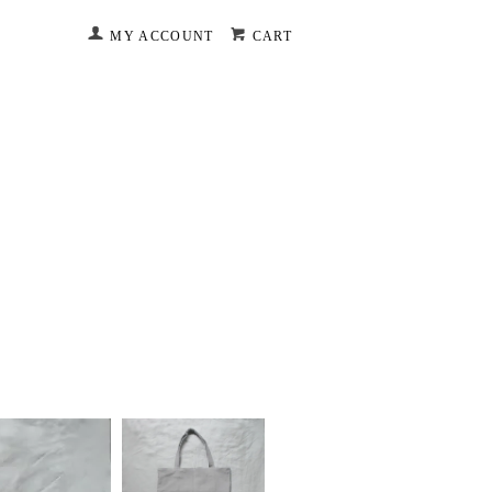
MY ACCOUNT
CART