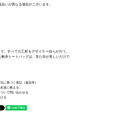
風合いが異なる場合がございます。
まで、すべての工程をデザイナー自らが行う。
た帆布トートバッグは、見た目が美しいだけで
。
引法に基づく表記（返品等）
を友達に教える
について問い合わせる
続ける