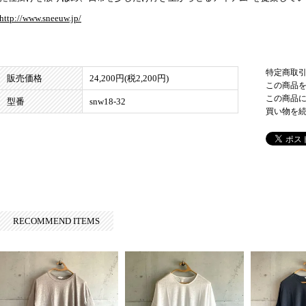
http://www.sneeuw.jp/
特定商取
販売価格
24,200円(税2,200円)
この商品
この商品
型番
snw18-32
買い物を
RECOMMEND ITEMS