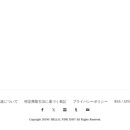
配送について
特定商取引法に基づく表記
プライバシーポリシー
RSS
/
AT
Copyright 2019© HELLO, FINE DAY! All Rights Reserved.