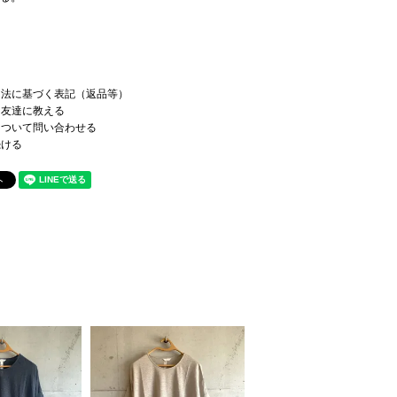
引法に基づく表記（返品等）
を友達に教える
について問い合わせる
続ける