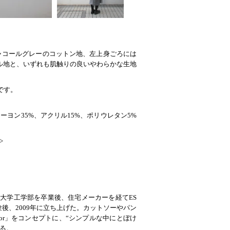
ャコールグレーのコットン地、左上身ごろには
ル地と、いずれも肌触りの良いやわらかな生地
です。
ーヨン35%、アクリル15%、ポリウレタン5%
>
京大学工学部を卒業後、住宅メーカーを経てES
経験後、2009年に立ち上げた。カットソーやパン
mor」をコンセプトに、“シンプルな中にとぼけ
る。