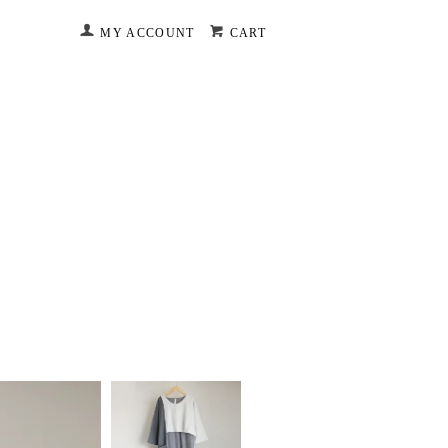
MY ACCOUNT
CART