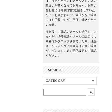
【ご注意ください】メールアドレスの
間違いが多くなっております。お問い
合わせには1日以内に返信させていた
だいておりますので、返信がない場合
にはお手数ですが、再度ご連絡くださ
いませ。
注文後、ご確認のメールを送信してい
ますが、携帯電話やメールの設定によ
り受信がブロックされていたり、迷惑
メールフォルダに振り分けられる場合
がございます。必ず受信設定をご確認
ください。
SEARCH