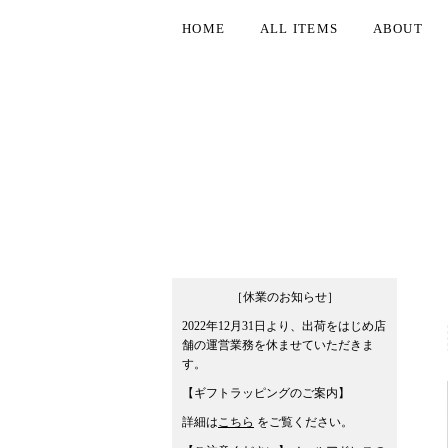
HOME
ALL ITEMS
ABOUT
［休業のお知らせ］
2022年12月31日より、出荷をはじめ店
舗の運営業務を休ませていただきま
す。
【ギフトラッピングのご案内】
詳細は
こちら
をご覧ください。