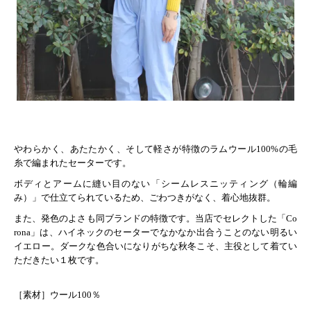
やわらかく、あたたかく、そして軽さが特徴のラムウール100%の毛
糸で編まれたセーターです。
ボディとアームに縫い目のない「シームレスニッティング（輪編
み）」で仕立てられているため、ごわつきがなく、着心地抜群。
また、発色のよさも同ブランドの特徴です。当店でセレクトした「Co
rona」は、ハイネックのセーターでなかなか出合うことのない明るい
イエロー。ダークな色合いになりがちな秋冬こそ、主役として着てい
ただきたい１枚です。
［素材］ウール100％