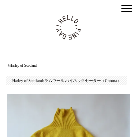
togg
men
#Harley of Scotland
Harley of Scotland/ラムウール ハイネックセーター（Corona）