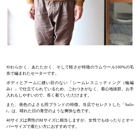
やわらかく、あたたかく、そして軽さが特徴のラムウール100%の毛
糸で編まれたセーターです。
ボディとアームに縫い目のない「シームレスニッティング（輪編
み）」で仕立てられているため、ごわつきがなく、着心地抜群。お手
入れもしやすいので、長く着ていただけます。
また、発色のよさも同ブランドの特徴。当店でセレクトした「Sailo
r」は、晴れた日の青空のような爽快な色です。
40サイズは男性のMサイズに相当しますが、女性でもゆったりとオー
バーサイズで着たい方におすすめです。