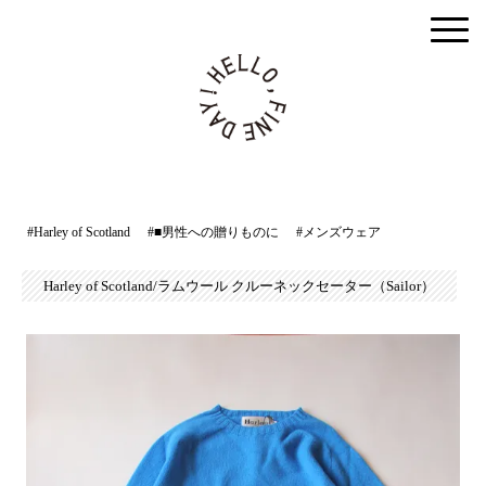
togg
men
#Harley of Scotland
#■男性への贈りものに
#メンズウェア
Harley of Scotland/ラムウール クルーネックセーター（Sailor）