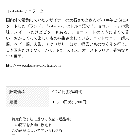
［cikolata チコラータ］
国内外で活動していたデザイナーの大石さちよさんが2000年ごろにス
タートしたブランド。「cikolata」はトルコ語で「チョコレート」の意
味。スイートだけどビターもある、チョコレートのように甘くて苦
い、おかしくって楽しいものを生み出している。ニットウエア、婦人
服、ベビー服、人形、アクセサリーほか、幅広いものづくりを行う。
日本国内だけでなく、パリ、NY、スイス、オーストラリア、香港など
でも展開。
http://www.cikolata-cikolata.com/
販売価格
9,240円(税840円)
定価
13,200円(税1,200円)
特定商取引法に基づく表記（返品等）
この商品を友達に教える
この商品について問い合わせる