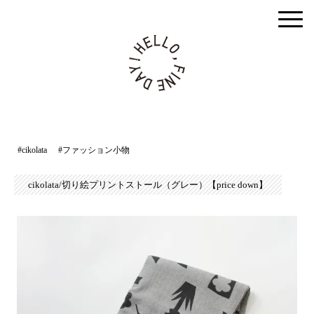
togg
men
#cikolata
#ファッション小物
cikolata/切り絵プリントストール（グレー）【price down】