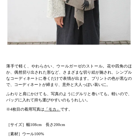
薄手で軽く、やわらかい、ウールガーゼのストール。花や四角のほ
か、偶然切り出された形など、さまざまな切り絵が施され、シンプル
なコーディネートに巻くだけで表情が出ます。プリントの色が黒なの
で、コーディネートが締まり、意外と大人っぽい装いに。
ふわりと肩にかけても、写真のようにグルリと巻いても。軽いので、
バッグに入れて持ち運びやすいのもうれしい。
※4枚目の着用写真は
「モカ」
です。
［サイズ］幅108cm 長さ200cm
［素材］ウール100%