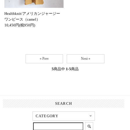
Healthknit/アメリカンジャージー
ワンピース（camel）
10,450円(税950円)
« Prev
Next »
5
商品中
1-5
商品
SEARCH