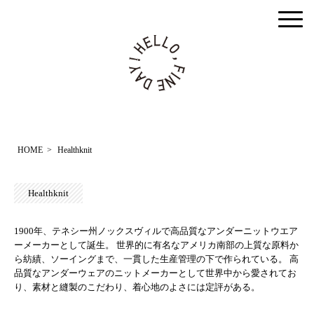
togg
men
HOME
>
Healthknit
Healthknit
1900年、テネシー州ノックスヴィルで高品質なアンダーニットウエア
ーメーカーとして誕生。 世界的に有名なアメリカ南部の上質な原料か
ら紡績、ソーイングまで、一貫した生産管理の下で作られている。 高
品質なアンダーウェアのニットメーカーとして世界中から愛されてお
り、素材と縫製のこだわり、着心地のよさには定評がある。