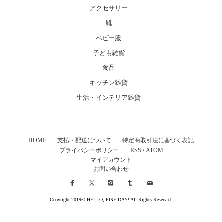
アクセサリー
靴
ベビー服
子ども雑貨
食品
キッチン雑貨
生活・インテリア雑貨
HOME
支払・配送について
特定商取引法に基づく表記
プライバシーポリシー
RSS
/
ATOM
マイアカウント
お問い合わせ
Copyright 2019© HELLO, FINE DAY! All Rights Reserved.