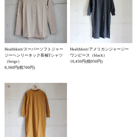
Healthknit/スーパーソフトジャー
Healthknit/アメリカンジャージー
ジーヘンリーネック長袖Tシャツ
ワンピース（black）
（beige）
10,450円(税950円)
8,360円(税760円)