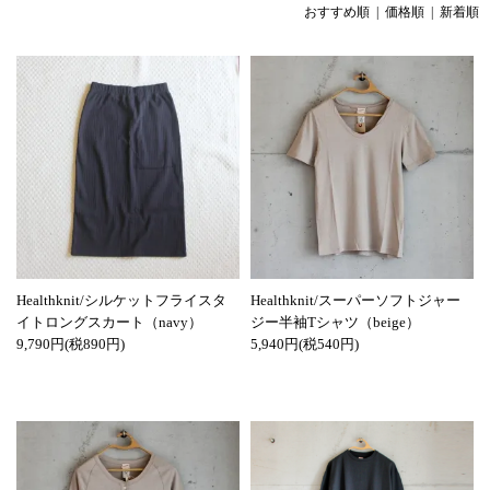
おすすめ順
|
価格順
| 新着順
Healthknit/シルケットフライスタ
Healthknit/スーパーソフトジャー
イトロングスカート（navy）
ジー半袖Tシャツ（beige）
9,790円(税890円)
5,940円(税540円)