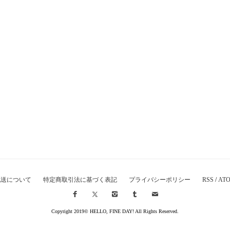
配送について
特定商取引法に基づく表記
プライバシーポリシー
RSS
/
AT
Copyright 2019© HELLO, FINE DAY! All Rights Reserved.