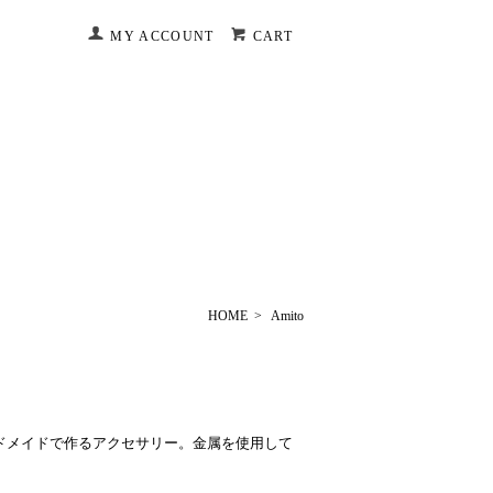
MY ACCOUNT
CART
HOME
>
Amito
ドメイドで作るアクセサリー。金属を使用して