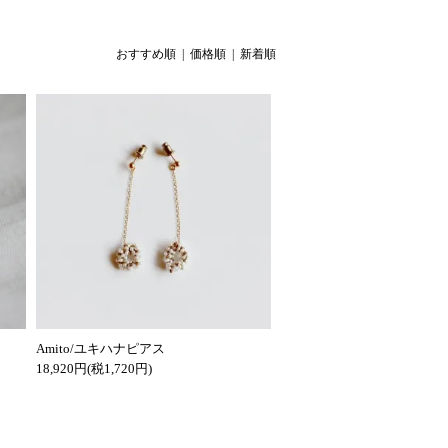
おすすめ順
| 価格順 |
新着順
Amito/ユキハナピアス
18,920円(税1,720円)