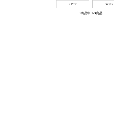
« Prev
Next »
3
商品中
1-3
商品