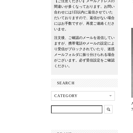
【ご注意ください】メールアドレスの
間違いが多くなっております。お問い
合わせには1日以内に返信させていた
だいておりますので、返信がない場合
にはお手数ですが、再度ご連絡くださ
いませ。
注文後、ご確認のメールを送信してい
ますが、携帯電話やメールの設定によ
り受信がブロックされていたり、迷惑
メールフォルダに振り分けられる場合
がございます。必ず受信設定をご確認
ください。
SEARCH