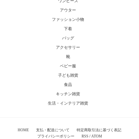
ワンピース
アウター
ファッション小物
下着
バッグ
アクセサリー
靴
ベビー服
子ども雑貨
食品
キッチン雑貨
生活・インテリア雑貨
HOME
支払・配送について
特定商取引法に基づく表記
プライバシーポリシー
RSS
/
ATOM