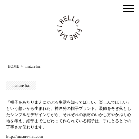
togg
men
HOME
>
mature ha.
mature ha.
「帽子をあたりまえにかぶる生活を知ってほしい、楽しんでほしい」
という想いから生まれた、神戸発の帽子ブランド。装飾をそぎ落とし
たシンプルなデザインながら、それぞれの素材のいかし方やかぶり心
地を考え、細部までこだわって作られている帽子は、手にとるとその
丁寧さが伝わります。
http://mature-hat.com